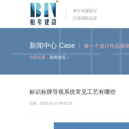
奉行卓越设计
打造国际品质
新闻中心 Case
每一个设计作品都
当前位置：
新闻资讯
>
标识标牌导视系统常见工艺有哪些
日期：2025-10-27 09:51:31