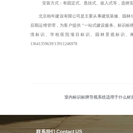
安装方式
：有固定式、悬挂式、嵌入式等，选择
北京柏年
建设
有限公司是
主要从事建筑装修、园林
后期运维管理，为客户提供
“一站式建设服务
。标识标
境标识、学校医院项目标识、园林景观标识
、
13641359639/13911246978
室内标识标牌导视系统适用于什么材
联系我们 Contact US